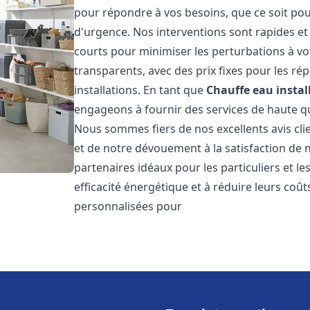
pour répondre à vos besoins, que ce soit pou
d'urgence. Nos interventions sont rapides et 
courts pour minimiser les perturbations à vot
transparents, avec des prix fixes pour les rép
installations. En tant que
Chauffe eau instal
engageons à fournir des services de haute qu
Nous sommes fiers de nos excellents avis cli
et de notre dévouement à la satisfaction de
partenaires idéaux pour les particuliers et l
efficacité énergétique et à réduire leurs coû
personnalisées pour