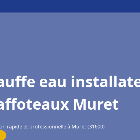
uffe eau installat
affoteaux Muret
ion rapide et professionnelle à Muret (31600)