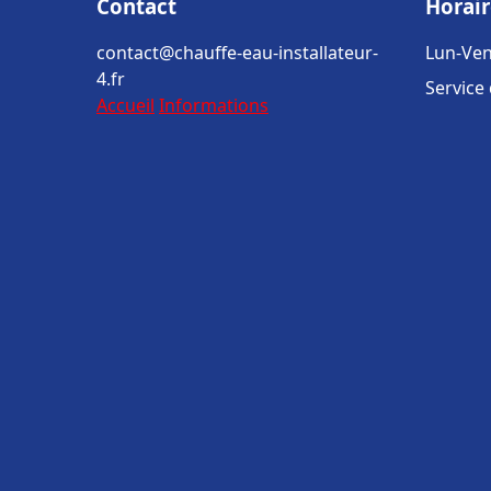
Contact
Horair
contact@chauffe-eau-installateur-
Lun-Ven
4.fr
Service
Accueil
Informations