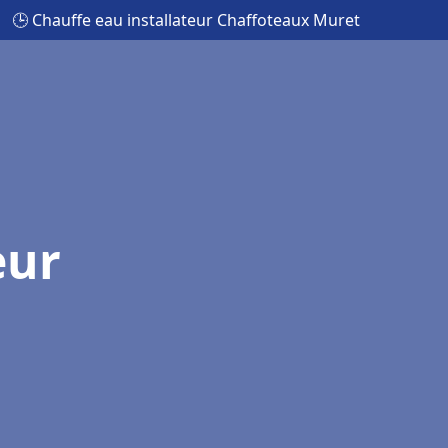
🕒 Chauffe eau installateur Chaffoteaux Muret
eur