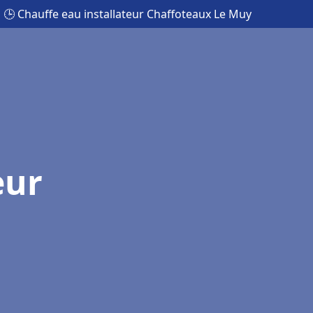
🕒 Chauffe eau installateur Chaffoteaux Le Muy
eur