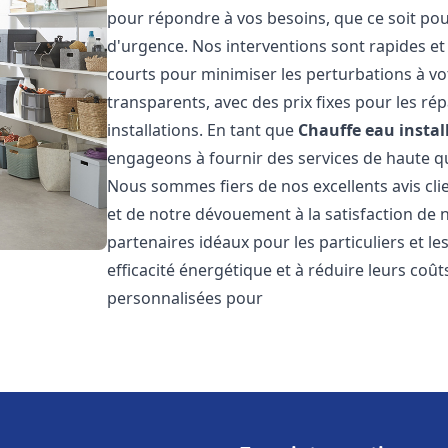
pour répondre à vos besoins, que ce soit pou
d'urgence. Nos interventions sont rapides et 
courts pour minimiser les perturbations à vot
transparents, avec des prix fixes pour les rép
installations. En tant que
Chauffe eau instal
engageons à fournir des services de haute qu
Nous sommes fiers de nos excellents avis cli
et de notre dévouement à la satisfaction de
partenaires idéaux pour les particuliers et l
efficacité énergétique et à réduire leurs coû
personnalisées pour