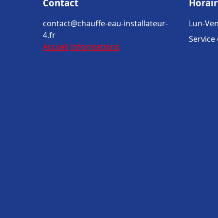
Contact
Horair
contact@chauffe-eau-installateur-
Lun-Ven
4.fr
Service
Accueil
Informations