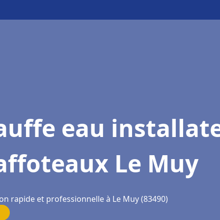
uffe eau installat
affoteaux Le Muy
on rapide et professionnelle à Le Muy (83490)