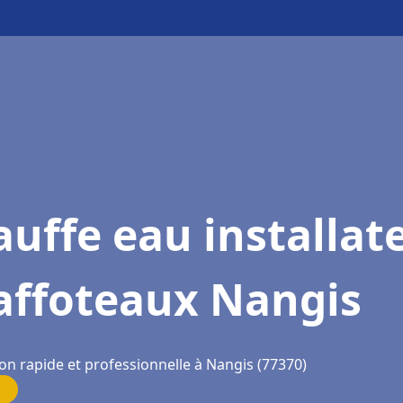
uffe eau installat
affoteaux Nangis
on rapide et professionnelle à Nangis (77370)