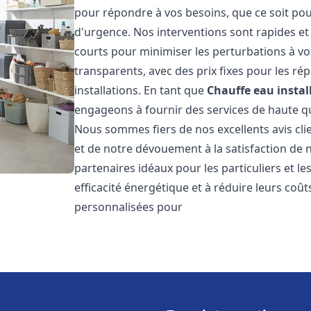
pour répondre à vos besoins, que ce soit pou
d'urgence. Nos interventions sont rapides et 
courts pour minimiser les perturbations à vot
transparents, avec des prix fixes pour les rép
installations. En tant que
Chauffe eau instal
engageons à fournir des services de haute qu
Nous sommes fiers de nos excellents avis cli
et de notre dévouement à la satisfaction de
partenaires idéaux pour les particuliers et l
efficacité énergétique et à réduire leurs coû
personnalisées pour