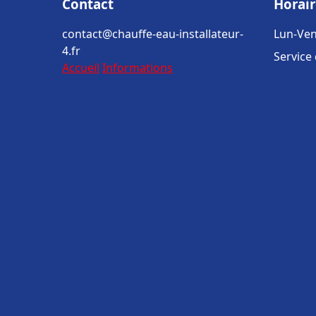
Contact
Horair
contact@chauffe-eau-installateur-
Lun-Ven
4.fr
Service
Accueil
Informations