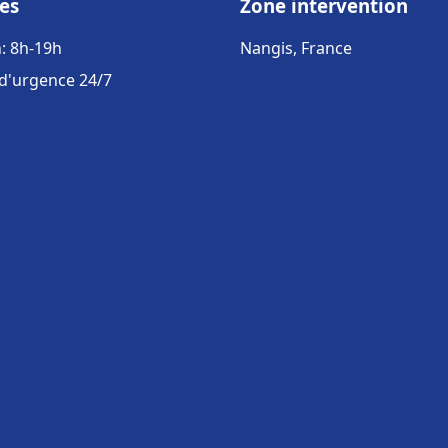
es
Zone intervention
: 8h-19h
Nangis, France
 d'urgence 24/7