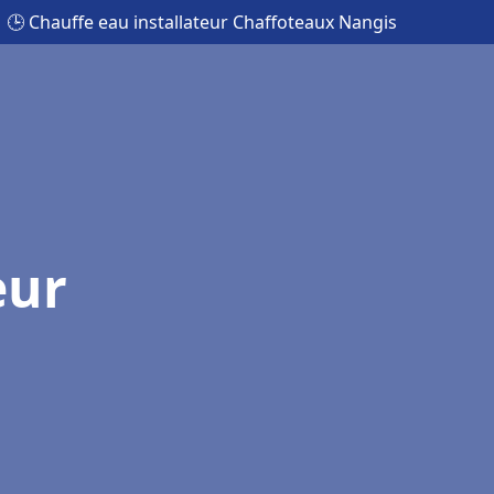
🕒 Chauffe eau installateur Chaffoteaux Nangis
eur