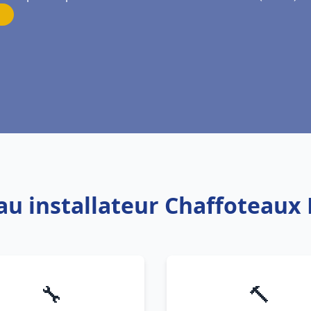
au installateur Chaffoteaux
🔧
🔨