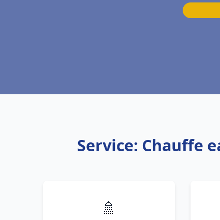
Service: Chauffe e
🚿