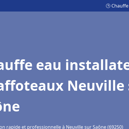
🕒 Chauffe
uffe eau installat
ffoteaux Neuville 
ône
on rapide et professionnelle à Neuville sur Saône (69250)