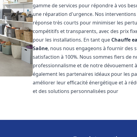
gamme de services pour répondre à vos besoi
une réparation d'urgence. Nos interventions s
réponse très courts pour minimiser les pertu
compétitifs et transparents, avec des prix fix
pour les installations. En tant que
Chauffe ea
Saône
, nous nous engageons à fournir des se
satisfaction à 100%. Nous sommes fiers de nos
professionnalisme et de notre dévouement à 
également les partenaires idéaux pour les par
améliorer leur efficacité énergétique et à ré
et des solutions personnalisées pour