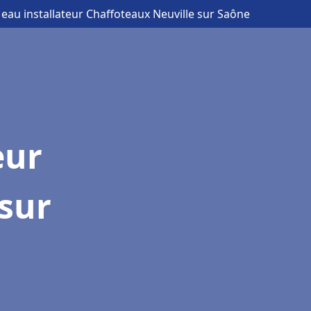
 eau installateur Chaffoteaux Neuville sur Saône
eur
sur