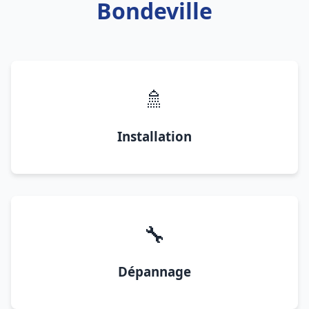
Bondeville
🚿
Installation
🔧
Dépannage