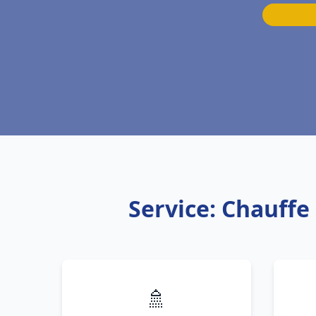
Service: Chauffe
🚿