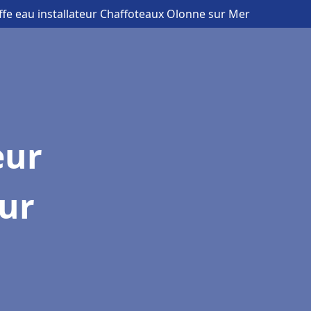
ffe eau installateur Chaffoteaux Olonne sur Mer
eur
ur