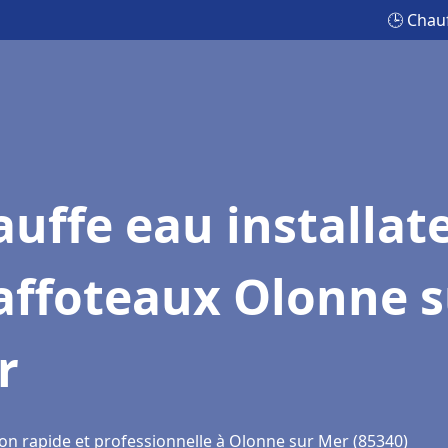
🕒 Chau
uffe eau installat
affoteaux Olonne s
r
ion rapide et professionnelle à Olonne sur Mer (85340)