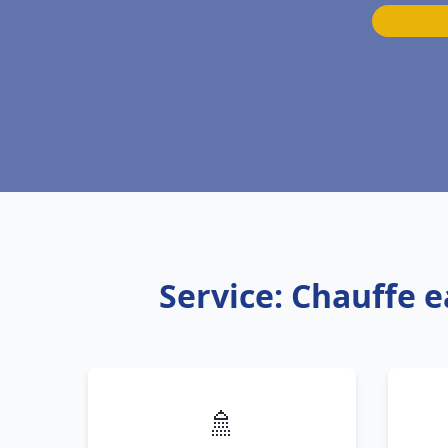
Service: Chauffe e
🚿