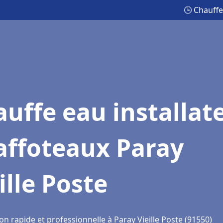
🕒 Chauffe
uffe eau installat
affoteaux Paray
ille Poste
on rapide et professionnelle à Paray Vieille Poste (91550)