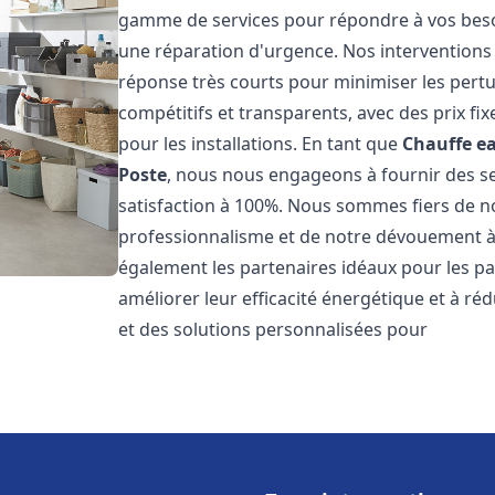
gamme de services pour répondre à vos besoi
une réparation d'urgence. Nos interventions s
réponse très courts pour minimiser les pertu
compétitifs et transparents, avec des prix fix
pour les installations. En tant que
Chauffe ea
Poste
, nous nous engageons à fournir des se
satisfaction à 100%. Nous sommes fiers de nos
professionnalisme et de notre dévouement à 
également les partenaires idéaux pour les par
améliorer leur efficacité énergétique et à ré
et des solutions personnalisées pour