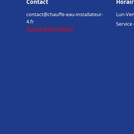
Contact
Horair
contact@chauffe-eau-installateur-
Lun-Ven
4.fr
Service
Accueil
Informations