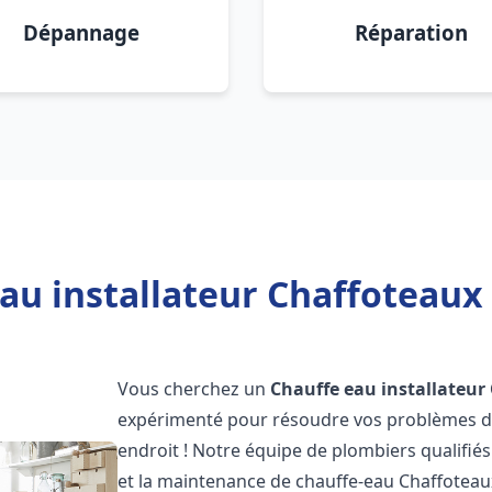
Dépannage
Réparation
au installateur Chaffoteaux P
Vous cherchez un
Chauffe eau installateur
expérimenté pour résoudre vos problèmes de
endroit ! Notre équipe de plombiers qualifiés e
et la maintenance de chauffe-eau Chaffotea