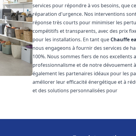
services pour répondre à vos besoins, que ce
réparation d'urgence. Nos interventions sont 
réponse très courts pour minimiser les pertu
compétitifs et transparents, avec des prix fix
pour les installations. En tant que
Chauffe ea
nous engageons à fournir des services de hau
100%. Nous sommes fiers de nos excellents avi
professionnalisme et de notre dévouement à 
également les partenaires idéaux pour les par
améliorer leur efficacité énergétique et à ré
et des solutions personnalisées pour