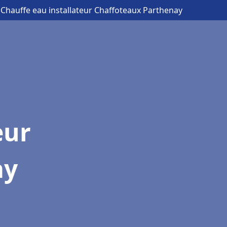
 Chauffe eau installateur Chaffoteaux Parthenay
eur
ay