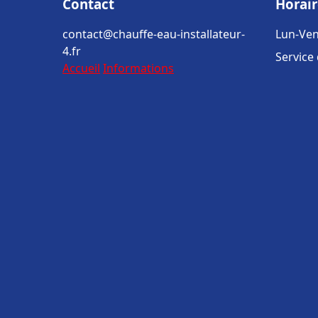
Contact
Horair
contact@chauffe-eau-installateur-
Lun-Ven
4.fr
Service
Accueil
Informations