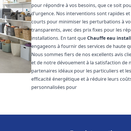
pour répondre à vos besoins, que ce soit pou
d'urgence. Nos interventions sont rapides et 
courts pour minimiser les perturbations à vot
transparents, avec des prix fixes pour les rép
installations. En tant que
Chauffe eau instal
engageons à fournir des services de haute qu
Nous sommes fiers de nos excellents avis cli
et de notre dévouement à la satisfaction de
partenaires idéaux pour les particuliers et l
efficacité énergétique et à réduire leurs coû
personnalisées pour