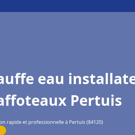
uffe eau installat
ffoteaux Pertuis
on rapide et professionnelle à Pertuis (84120)