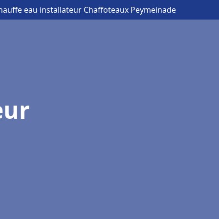
hauffe eau installateur Chaffoteaux Peymeinade
eur