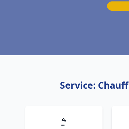
Service: Chauf
🚿