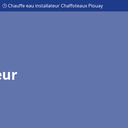
🕒 Chauffe eau installateur Chaffoteaux Plouay
eur