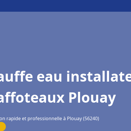
uffe eau installat
affoteaux Plouay
on rapide et professionnelle à Plouay (56240)