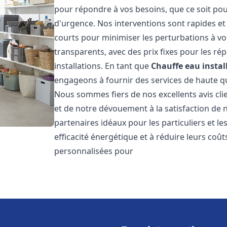
pour répondre à vos besoins, que ce soit pou
d'urgence. Nos interventions sont rapides et 
courts pour minimiser les perturbations à vot
transparents, avec des prix fixes pour les rép
installations. En tant que
Chauffe eau instal
engageons à fournir des services de haute qu
Nous sommes fiers de nos excellents avis cli
et de notre dévouement à la satisfaction de
partenaires idéaux pour les particuliers et l
efficacité énergétique et à réduire leurs coû
personnalisées pour