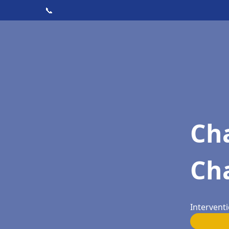
📞
Cha
Ch
Interventi