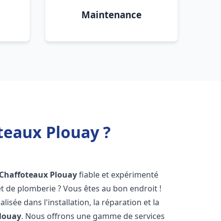
Maintenance
teaux Plouay ?
 Chaffoteaux
Plouay
fiable et expérimenté
 de plomberie ? Vous êtes au bon endroit !
isée dans l'installation, la réparation et la
louay
. Nous offrons une gamme de services