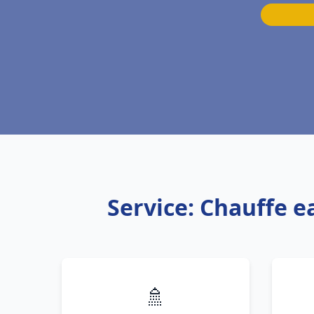
Service: Chauffe e
🚿