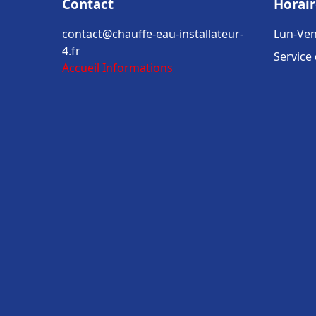
Contact
Horair
contact@chauffe-eau-installateur-
Lun-Ven
4.fr
Service
Accueil
Informations