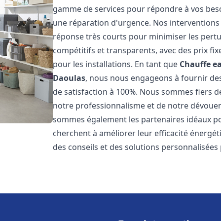
gamme de services pour répondre à vos besoi
une réparation d'urgence. Nos interventions s
réponse très courts pour minimiser les pertu
compétitifs et transparents, avec des prix fix
pour les installations. En tant que
Chauffe ea
Daoulas
, nous nous engageons à fournir des
de satisfaction à 100%. Nous sommes fiers de 
notre professionnalisme et de notre dévoueme
sommes également les partenaires idéaux pour
cherchent à améliorer leur efficacité énergé
des conseils et des solutions personnalisées