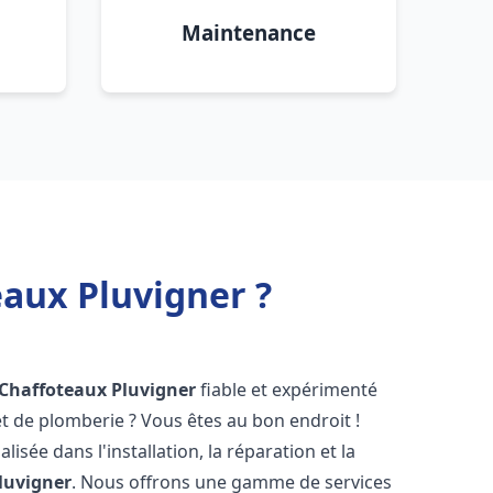
Maintenance
eaux Pluvigner ?
 Chaffoteaux
Pluvigner
fiable et expérimenté
 de plomberie ? Vous êtes au bon endroit !
isée dans l'installation, la réparation et la
luvigner
. Nous offrons une gamme de services