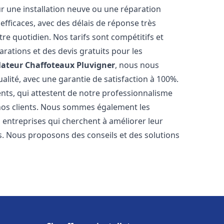
r une installation neuve ou une réparation
efficaces, avec des délais de réponse très
re quotidien. Nos tarifs sont compétitifs et
arations et des devis gratuits pour les
lateur Chaffoteaux
Pluvigner
, nous nous
alité, avec une garantie de satisfaction à 100%.
ents, qui attestent de notre professionnalisme
 nos clients. Nous sommes également les
es entreprises qui cherchent à améliorer leur
ts. Nous proposons des conseils et des solutions