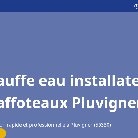

uffe eau installat
affoteaux Pluvigne
on rapide et professionnelle à Pluvigner (56330)