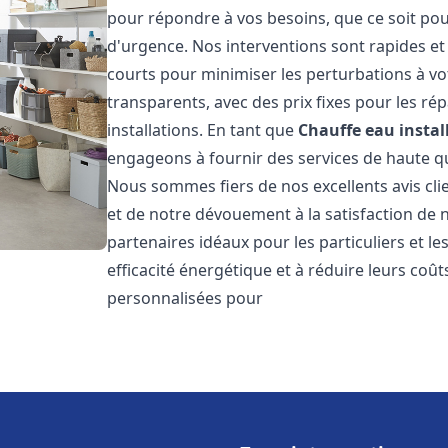
pour répondre à vos besoins, que ce soit pou
d'urgence. Nos interventions sont rapides et 
courts pour minimiser les perturbations à vot
transparents, avec des prix fixes pour les rép
installations. En tant que
Chauffe eau instal
engageons à fournir des services de haute qu
Nous sommes fiers de nos excellents avis cli
et de notre dévouement à la satisfaction de
partenaires idéaux pour les particuliers et l
efficacité énergétique et à réduire leurs coû
personnalisées pour