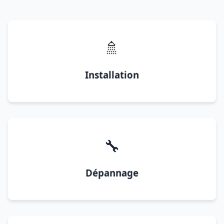
🚿
Installation
🔧
Dépannage