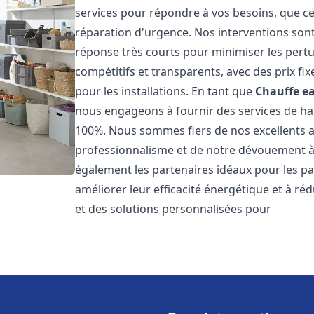
services pour répondre à vos besoins, que ce
réparation d'urgence. Nos interventions sont 
réponse très courts pour minimiser les pertu
compétitifs et transparents, avec des prix fix
pour les installations. En tant que
Chauffe ea
nous engageons à fournir des services de hau
100%. Nous sommes fiers de nos excellents avi
professionnalisme et de notre dévouement à 
également les partenaires idéaux pour les par
améliorer leur efficacité énergétique et à ré
et des solutions personnalisées pour