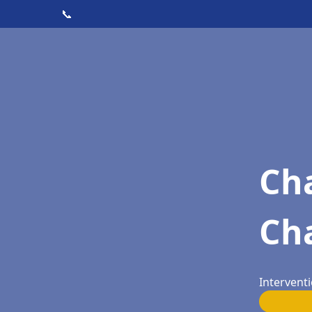
📞
Cha
Ch
Interventi