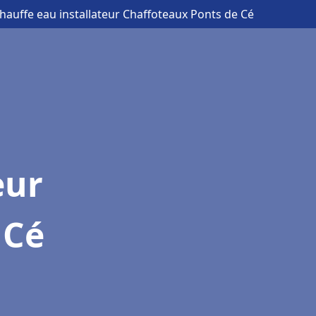
hauffe eau installateur Chaffoteaux Ponts de Cé
eur
 Cé