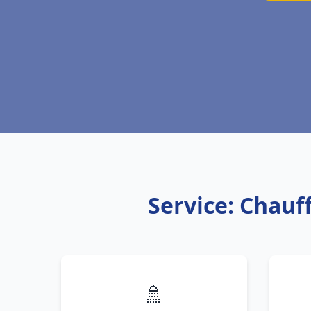
Service: Chauf
🚿