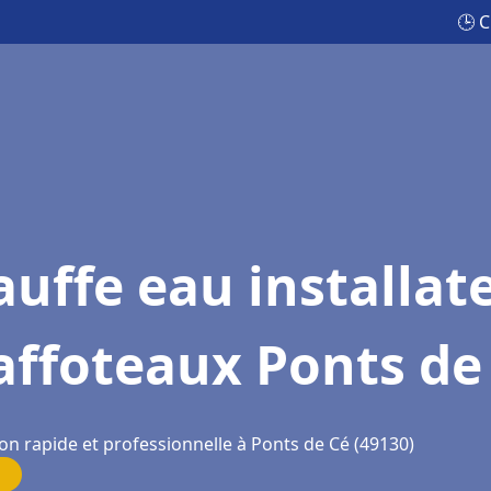
🕒 C
uffe eau installat
affoteaux Ponts de
on rapide et professionnelle à Ponts de Cé (49130)