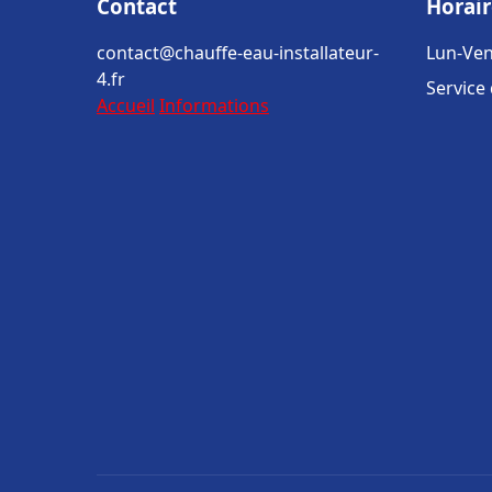
Contact
Horair
contact@chauffe-eau-installateur-
Lun-Ven
4.fr
Service
Accueil
Informations