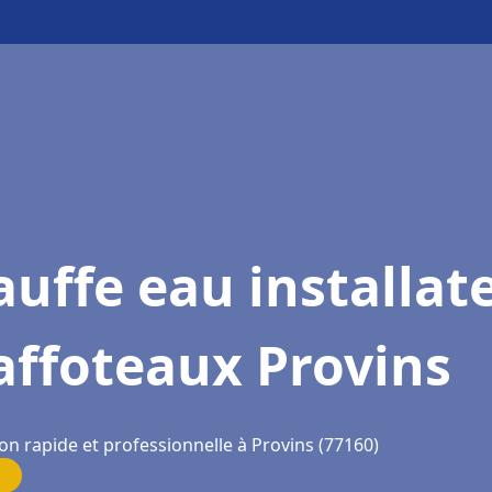
uffe eau installat
affoteaux Provins
on rapide et professionnelle à Provins (77160)