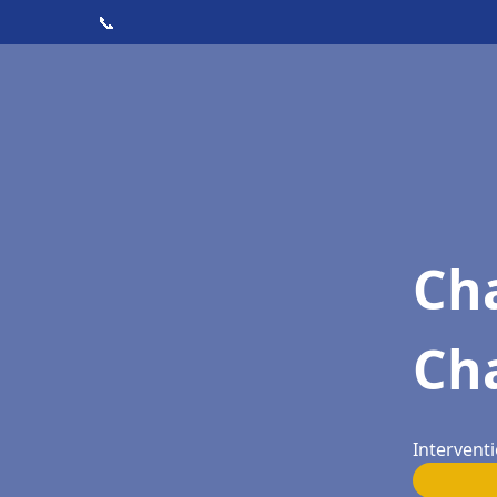
📞
Cha
Ch
Interventi