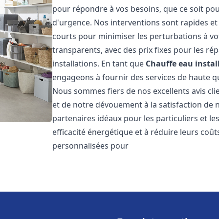
pour répondre à vos besoins, que ce soit pou
d'urgence. Nos interventions sont rapides et 
courts pour minimiser les perturbations à vot
transparents, avec des prix fixes pour les rép
installations. En tant que
Chauffe eau instal
engageons à fournir des services de haute qu
Nous sommes fiers de nos excellents avis cli
et de notre dévouement à la satisfaction de
partenaires idéaux pour les particuliers et l
efficacité énergétique et à réduire leurs coû
personnalisées pour