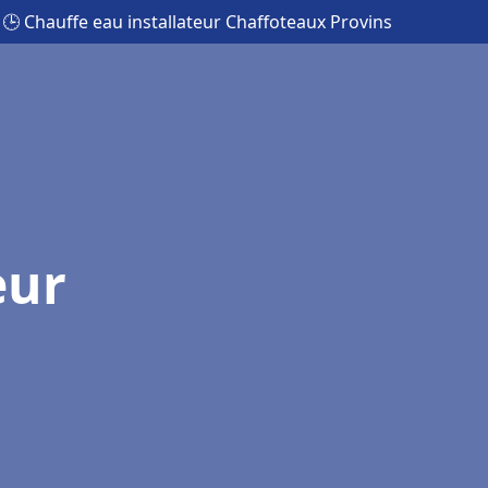
🕒 Chauffe eau installateur Chaffoteaux Provins
eur