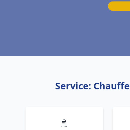
Service: Chauffe
🚿