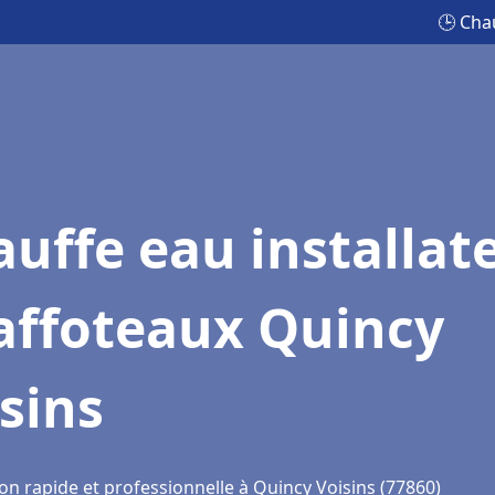
🕒 Cha
uffe eau installat
affoteaux Quincy
sins
on rapide et professionnelle à Quincy Voisins (77860)