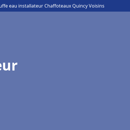
uffe eau installateur Chaffoteaux Quincy Voisins
eur