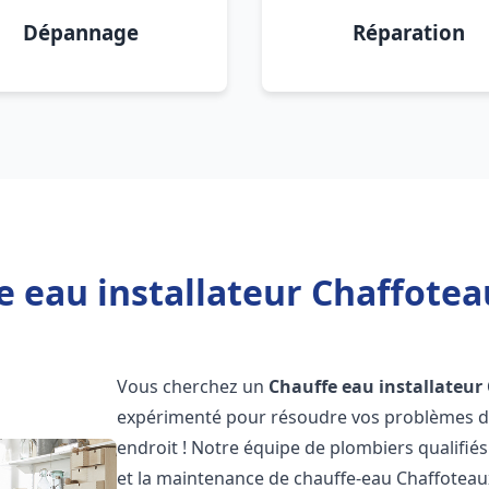
Dépannage
Réparation
e eau installateur Chaffotea
Vous cherchez un
Chauffe eau installateur
expérimenté pour résoudre vos problèmes de
endroit ! Notre équipe de plombiers qualifiés e
et la maintenance de chauffe-eau Chaffotea