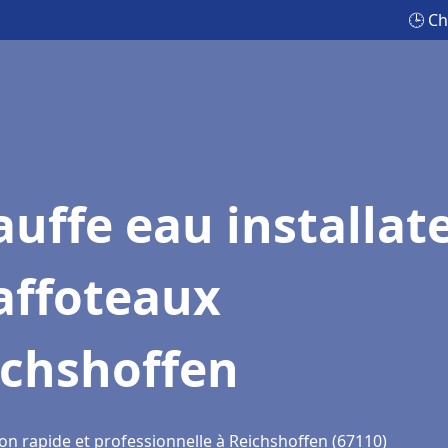
🕒 Ch
uffe eau installat
affoteaux
ichshoffen
on rapide et professionnelle à Reichshoffen (67110)