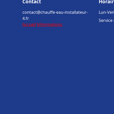
Contact
Horair
contact@chauffe-eau-installateur-
Lun-Ven
4.fr
Service
Accueil
Informations