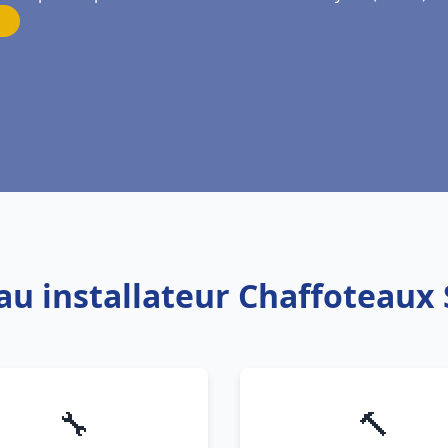
au installateur Chaffoteaux
🔧
🔨