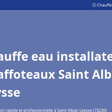
🕒 Chauffe
uffe eau installat
affoteaux Saint Al
ysse
on rapide et professionnelle à Saint Alban Leysse (73230)