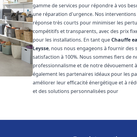
gamme de services pour répondre à vos besoi
une réparation d'urgence. Nos interventions s
réponse très courts pour minimiser les pertu
compétitifs et transparents, avec des prix fix
pour les installations. En tant que
Chauffe ea
Leysse
, nous nous engageons à fournir des s
satisfaction à 100%. Nous sommes fiers de nos
professionnalisme et de notre dévouement à 
également les partenaires idéaux pour les par
améliorer leur efficacité énergétique et à ré
et des solutions personnalisées pour