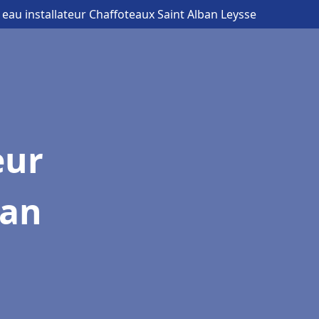
 eau installateur Chaffoteaux Saint Alban Leysse
eur
ban