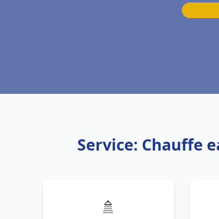
Service: Chauffe e
🚿