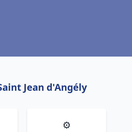
Saint Jean d'Angély
⚙️