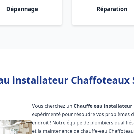
Dépannage
Réparation
u installateur Chaffoteaux 
Vous cherchez un
Chauffe eau installateur
expérimenté pour résoudre vos problèmes de
endroit ! Notre équipe de plombiers qualifiés e
et la maintenance de chauffe-eau Chaffotea