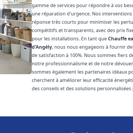
gamme de services pour répondre à vos besoi
une réparation d'urgence. Nos interventions s
réponse très courts pour minimiser les pertu
compétitifs et transparents, avec des prix fix
pour les installations. En tant que
Chauffe ea
d'Angély
, nous nous engageons à fournir des
de satisfaction à 100%. Nous sommes fiers de 
notre professionnalisme et de notre dévoueme
sommes également les partenaires idéaux pour
cherchent à améliorer leur efficacité énergé
des conseils et des solutions personnalisées