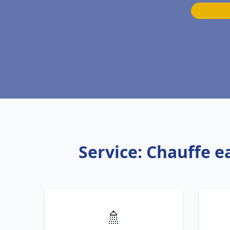
Service: Chauffe e
🚿