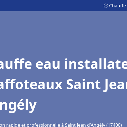
🕒 Chauffe 
uffe eau installat
ffoteaux Saint Je
Angély
on rapide et professionnelle à Saint Jean d'Angély (17400)