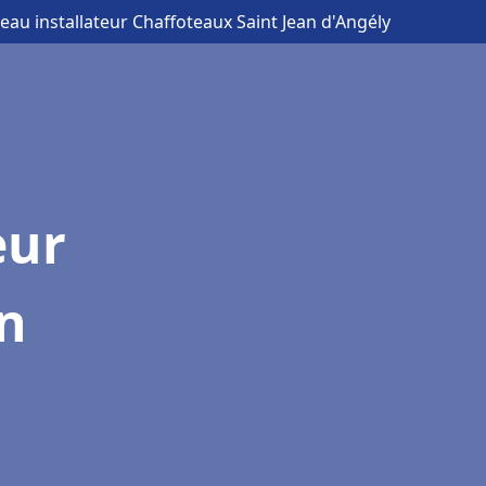
eau installateur Chaffoteaux Saint Jean d'Angély
eur
an