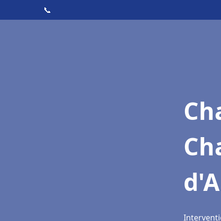
📞
Cha
Cha
d'
Interventi