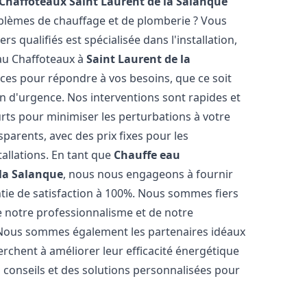
 Chaffoteaux
Saint Laurent de la Salanque
blèmes de chauffage et de plomberie ? Vous
s qualifiés est spécialisée dans l'installation,
eau Chaffoteaux à
Saint Laurent de la
ces pour répondre à vos besoins, que ce soit
n d'urgence. Nos interventions sont rapides et
urts pour minimiser les perturbations à votre
sparents, avec des prix fixes pour les
tallations. En tant que
Chauffe eau
 la Salanque
, nous nous engageons à fournir
ntie de satisfaction à 100%. Nous sommes fiers
 de notre professionnalisme et de notre
. Nous sommes également les partenaires idéaux
herchent à améliorer leur efficacité énergétique
 conseils et des solutions personnalisées pour