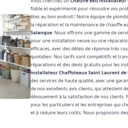
Vous cherchez un
Chauffe eau installateur
fiable et expérimenté pour résoudre vos pro
êtes au bon endroit ! Notre équipe de plombier
la réparation et la maintenance de chauffe-
Salanque
. Nous offrons une gamme de servi
pour une installation neuve ou une réparatio
efficaces, avec des délais de réponse très co
quotidien. Nos tarifs sont compétitifs et tran
réparations et des devis gratuits pour les ins
installateur Chaffoteaux
Saint Laurent de
des services de haute qualité, avec une gara
de nos excellents avis clients, qui attestent
dévouement à la satisfaction de nos clients
pour les particuliers et les entreprises qui c
et à réduire leurs coûts. Nous proposons des