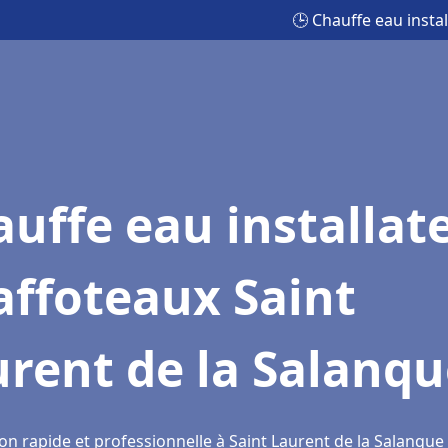
🕒 Chauffe eau insta
uffe eau installat
affoteaux Saint
rent de la Salanq
on rapide et professionnelle à Saint Laurent de la Salanque