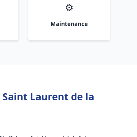
⚙️
Maintenance
 Saint Laurent de la