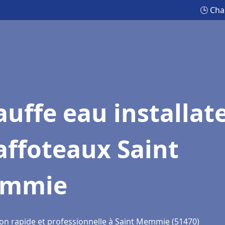
🕒 Cha
uffe eau installat
affoteaux Saint
mmie
ion rapide et professionnelle à Saint Memmie (51470)