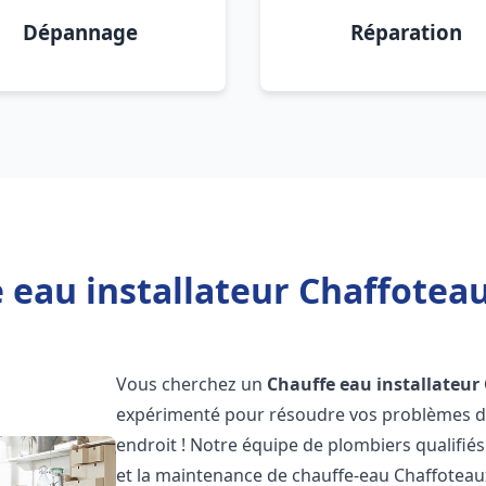
Dépannage
Réparation
 eau installateur Chaffote
Vous cherchez un
Chauffe eau installateur
expérimenté pour résoudre vos problèmes de
endroit ! Notre équipe de plombiers qualifiés e
et la maintenance de chauffe-eau Chaffotea