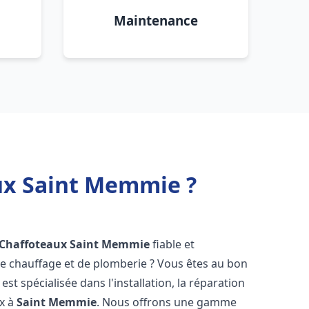
Maintenance
aux Saint Memmie ?
 Chaffoteaux
Saint Memmie
fiable et
 chauffage et de plomberie ? Vous êtes au bon
st spécialisée dans l'installation, la réparation
ux à
Saint Memmie
. Nous offrons une gamme