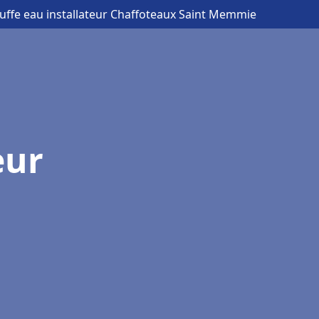
uffe eau installateur Chaffoteaux Saint Memmie
eur