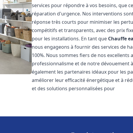
services pour répondre à vos besoins, que ce
réparation d'urgence. Nos interventions sont 
réponse très courts pour minimiser les pertu
compétitifs et transparents, avec des prix fix
pour les installations. En tant que
Chauffe ea
nous engageons à fournir des services de hau
100%. Nous sommes fiers de nos excellents avi
professionnalisme et de notre dévouement à 
également les partenaires idéaux pour les par
améliorer leur efficacité énergétique et à ré
et des solutions personnalisées pour