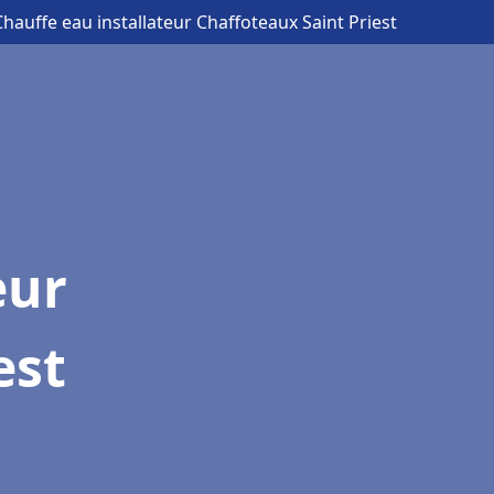
Chauffe eau installateur Chaffoteaux Saint Priest
eur
est