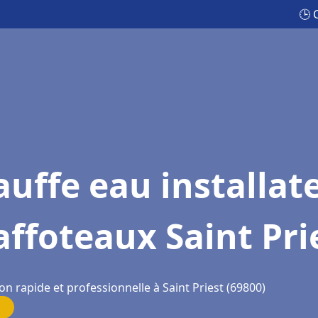
🕒 
uffe eau installat
ffoteaux Saint Pri
on rapide et professionnelle à Saint Priest (69800)