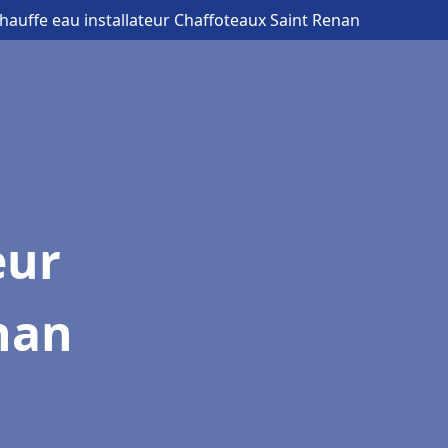
hauffe eau installateur Chaffoteaux Saint Renan
eur
nan