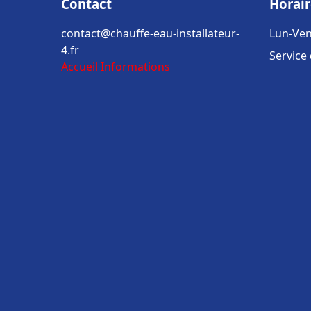
Contact
Horair
contact@chauffe-eau-installateur-
Lun-Ven
4.fr
Service
Accueil
Informations