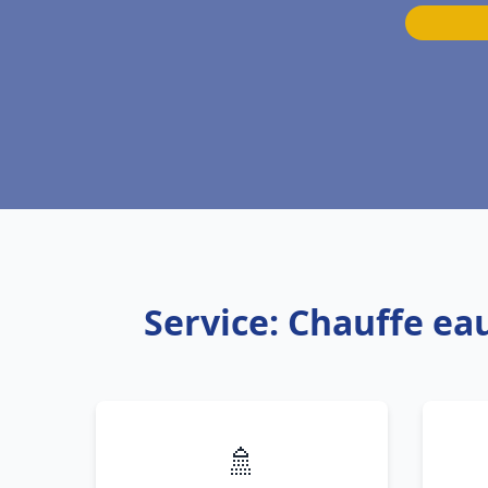
Service: Chauffe ea
🚿