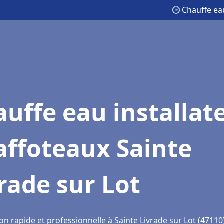
🕒 Chauffe ea
uffe eau installat
affoteaux Sainte
rade sur Lot
on rapide et professionnelle à Sainte Livrade sur Lot (47110