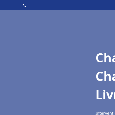
📞
Cha
Ch
Liv
Interventi