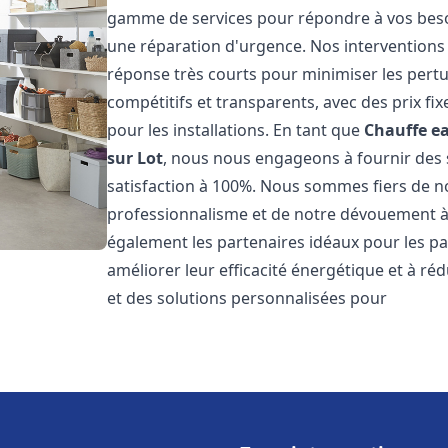
gamme de services pour répondre à vos besoi
une réparation d'urgence. Nos interventions s
réponse très courts pour minimiser les pertu
compétitifs et transparents, avec des prix fix
pour les installations. En tant que
Chauffe ea
sur Lot
, nous nous engageons à fournir des s
satisfaction à 100%. Nous sommes fiers de nos
professionnalisme et de notre dévouement à 
également les partenaires idéaux pour les par
améliorer leur efficacité énergétique et à ré
et des solutions personnalisées pour