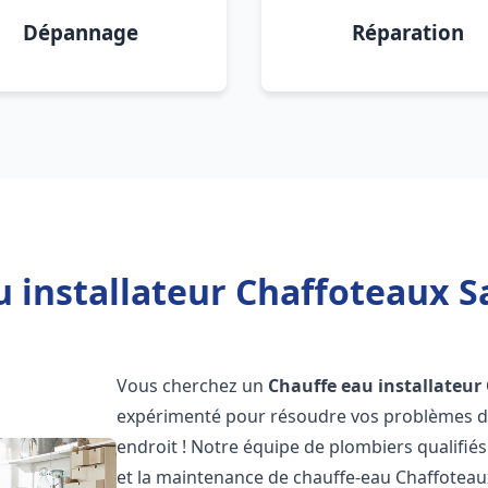
Dépannage
Réparation
 installateur Chaffoteaux Sa
Vous cherchez un
Chauffe eau installateur
expérimenté pour résoudre vos problèmes de
endroit ! Notre équipe de plombiers qualifiés e
et la maintenance de chauffe-eau Chaffotea