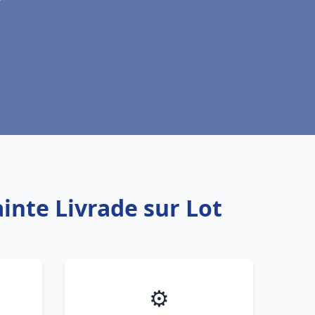
inte Livrade sur Lot
⚙️