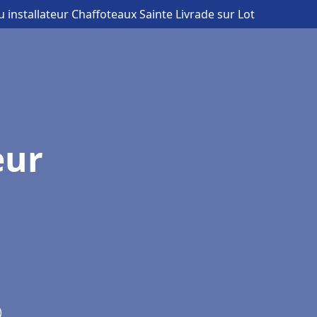
u installateur Chaffoteaux Sainte Livrade sur Lot
eur
)