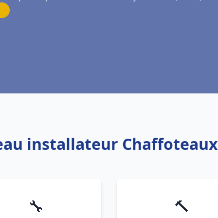
eau installateur Chaffoteaux
🔧
🔨