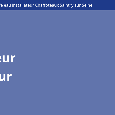
e eau installateur Chaffoteaux Saintry sur Seine
eur
ur