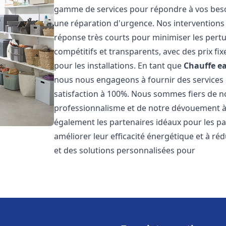
gamme de services pour répondre à vos besoi
une réparation d'urgence. Nos interventions s
réponse très courts pour minimiser les pertu
compétitifs et transparents, avec des prix fix
pour les installations. En tant que
Chauffe ea
nous nous engageons à fournir des services 
satisfaction à 100%. Nous sommes fiers de nos
professionnalisme et de notre dévouement à 
également les partenaires idéaux pour les par
améliorer leur efficacité énergétique et à ré
et des solutions personnalisées pour