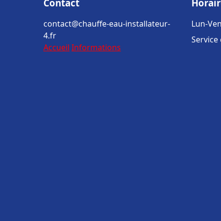
Contact
Horair
contact@chauffe-eau-installateur-
Lun-Ven
4.fr
Service
Accueil
Informations