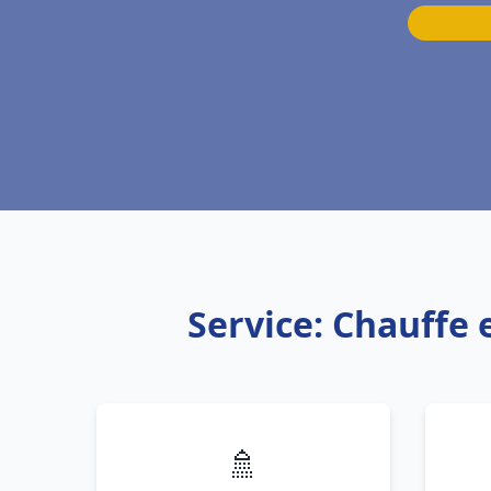
Service: Chauffe 
🚿