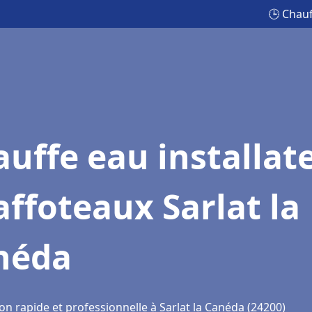
🕒 Chauf
uffe eau installat
ffoteaux Sarlat la
néda
on rapide et professionnelle à Sarlat la Canéda (24200)