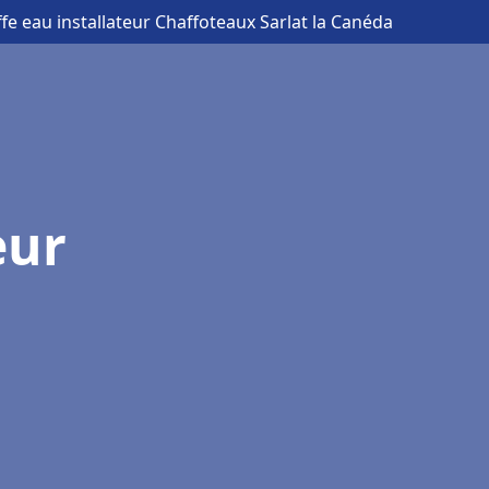
fe eau installateur Chaffoteaux Sarlat la Canéda
eur