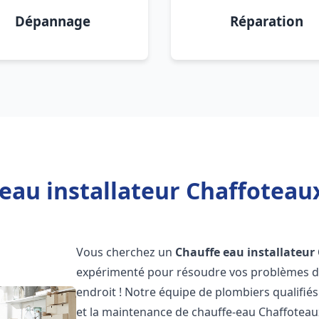
Dépannage
Réparation
eau installateur Chaffoteaux
Vous cherchez un
Chauffe eau installateur
expérimenté pour résoudre vos problèmes de
endroit ! Notre équipe de plombiers qualifiés e
et la maintenance de chauffe-eau Chaffotea