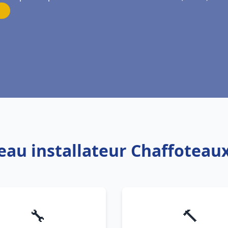
 eau installateur Chaffoteaux
🔧
🔨