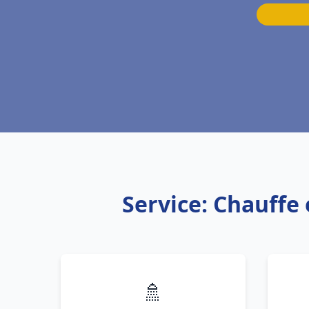
Service: Chauffe
🚿