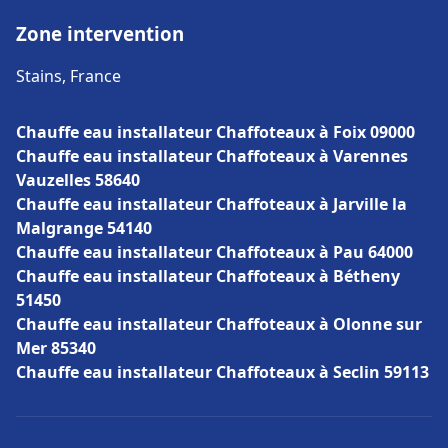
Zone intervention
Stains, France
Chauffe eau installateur Chaffoteaux à Foix 09000
Chauffe eau installateur Chaffoteaux à Varennes
Vauzelles 58640
Chauffe eau installateur Chaffoteaux à Jarville la
Malgrange 54140
Chauffe eau installateur Chaffoteaux à Pau 64000
Chauffe eau installateur Chaffoteaux à Bétheny
51450
Chauffe eau installateur Chaffoteaux à Olonne sur
Mer 85340
Chauffe eau installateur Chaffoteaux à Seclin 59113