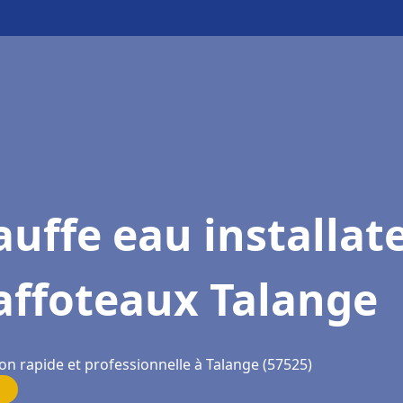
uffe eau installat
affoteaux Talange
on rapide et professionnelle à Talange (57525)