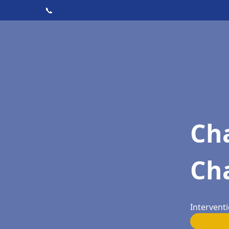
📞
Cha
Ch
Interventi