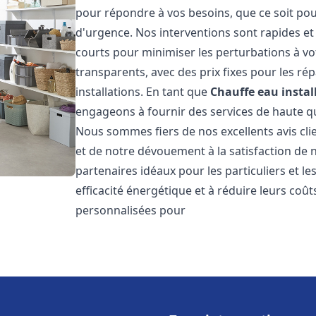
pour répondre à vos besoins, que ce soit pou
d'urgence. Nos interventions sont rapides et 
courts pour minimiser les perturbations à vot
transparents, avec des prix fixes pour les rép
installations. En tant que
Chauffe eau instal
engageons à fournir des services de haute qu
Nous sommes fiers de nos excellents avis cli
et de notre dévouement à la satisfaction de
partenaires idéaux pour les particuliers et l
efficacité énergétique et à réduire leurs coû
personnalisées pour