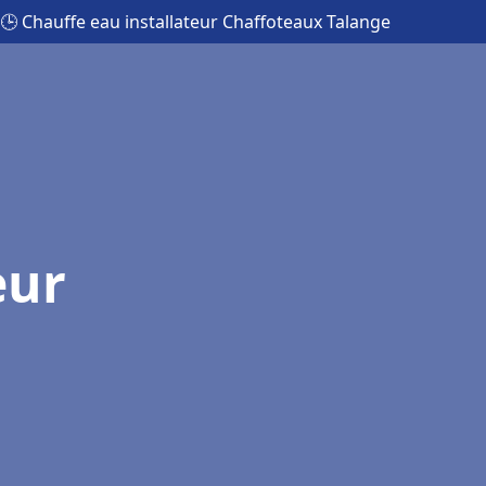
🕒 Chauffe eau installateur Chaffoteaux Talange
eur