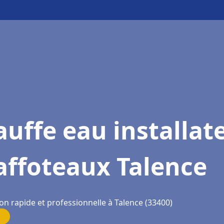
uffe eau installat
affoteaux Talence
on rapide et professionnelle à Talence (33400)