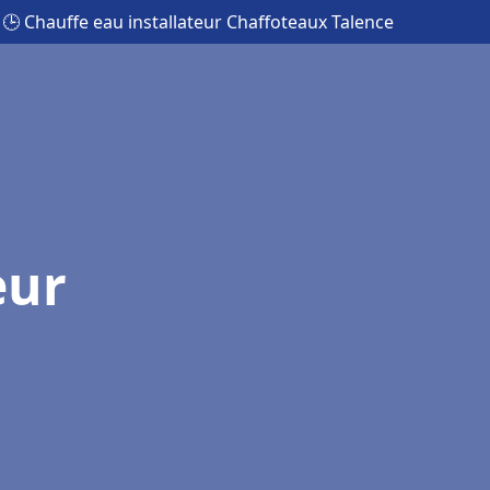
🕒 Chauffe eau installateur Chaffoteaux Talence
eur