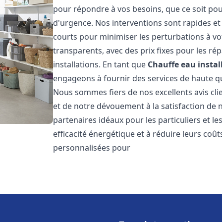
pour répondre à vos besoins, que ce soit pou
d'urgence. Nos interventions sont rapides et 
courts pour minimiser les perturbations à vot
transparents, avec des prix fixes pour les rép
installations. En tant que
Chauffe eau instal
engageons à fournir des services de haute qu
Nous sommes fiers de nos excellents avis cli
et de notre dévouement à la satisfaction de
partenaires idéaux pour les particuliers et l
efficacité énergétique et à réduire leurs coû
personnalisées pour