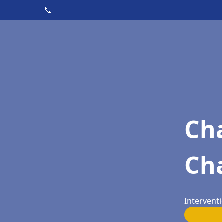
📞
Cha
Ch
Interventi