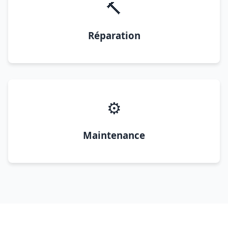
🔨
Réparation
⚙️
Maintenance