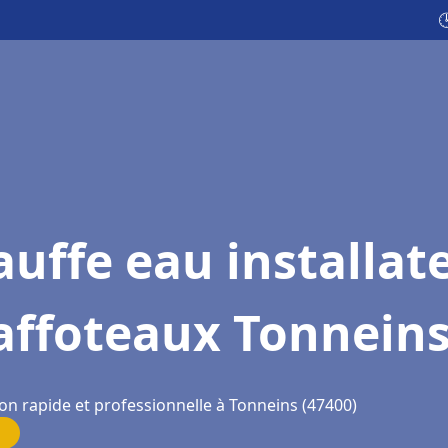

uffe eau installat
affoteaux Tonnein
on rapide et professionnelle à Tonneins (47400)