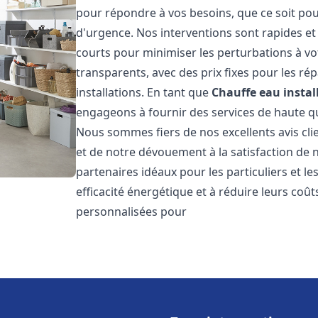
pour répondre à vos besoins, que ce soit pou
d'urgence. Nos interventions sont rapides et 
courts pour minimiser les perturbations à vot
transparents, avec des prix fixes pour les rép
installations. En tant que
Chauffe eau instal
engageons à fournir des services de haute qu
Nous sommes fiers de nos excellents avis cli
et de notre dévouement à la satisfaction de
partenaires idéaux pour les particuliers et l
efficacité énergétique et à réduire leurs coû
personnalisées pour