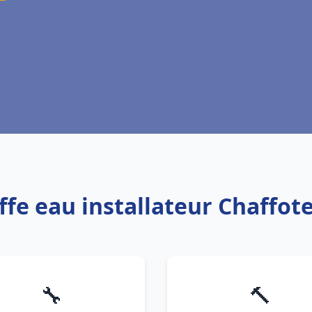
ffe eau installateur Chaffo
🔧
🔨