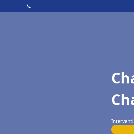
📞
Cha
Ch
Interventi