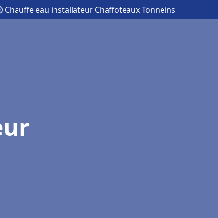
 Chauffe eau installateur Chaffoteaux Tonneins
eur
s