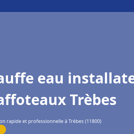
uffe eau installat
affoteaux Trèbes
on rapide et professionnelle à Trèbes (11800)