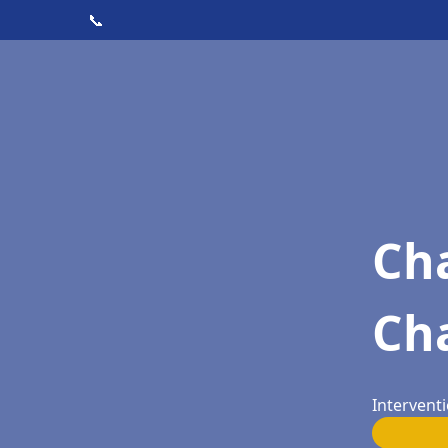
📞
Cha
Ch
Interventi