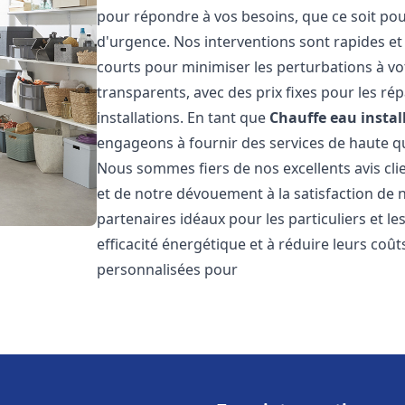
pour répondre à vos besoins, que ce soit pou
d'urgence. Nos interventions sont rapides et 
courts pour minimiser les perturbations à vot
transparents, avec des prix fixes pour les rép
installations. En tant que
Chauffe eau instal
engageons à fournir des services de haute qu
Nous sommes fiers de nos excellents avis cli
et de notre dévouement à la satisfaction de
partenaires idéaux pour les particuliers et l
efficacité énergétique et à réduire leurs coû
personnalisées pour