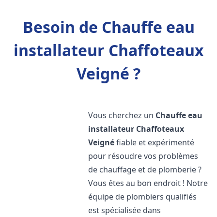
Besoin de Chauffe eau
installateur Chaffoteaux
Veigné ?
Vous cherchez un
Chauffe eau
installateur Chaffoteaux
Veigné
fiable et expérimenté
pour résoudre vos problèmes
de chauffage et de plomberie ?
Vous êtes au bon endroit ! Notre
équipe de plombiers qualifiés
est spécialisée dans