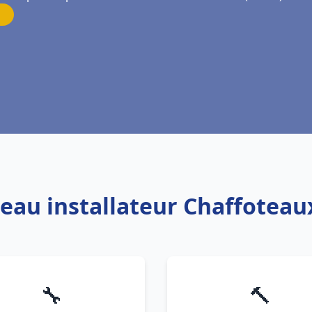
 eau installateur Chaffoteau
🔧
🔨