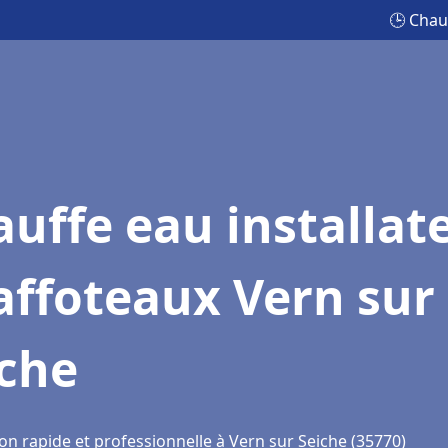
🕒 Chau
uffe eau installat
affoteaux Vern sur
iche
on rapide et professionnelle à Vern sur Seiche (35770)