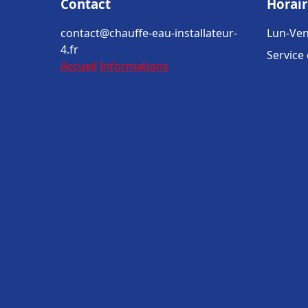
Contact
Horair
contact@chauffe-eau-installateur-
Lun-Ven
4.fr
Service
Accueil
Informations