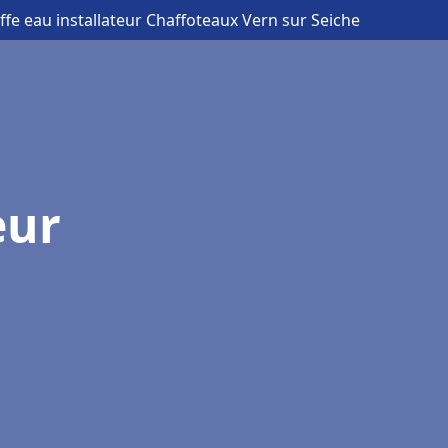
ffe eau installateur Chaffoteaux Vern sur Seiche
eur