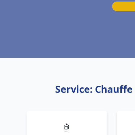
Service: Chauffe
🚿