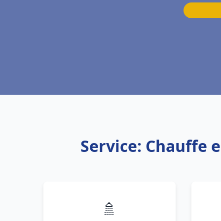
Service: Chauffe 
🚿