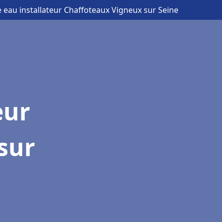
e eau installateur Chaffoteaux Vigneux sur Seine
eur
sur