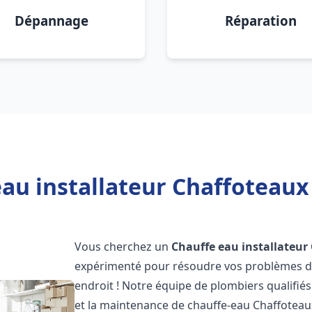
Dépannage
Réparation
au installateur Chaffoteaux
Vous cherchez un
Chauffe eau installateur
expérimenté pour résoudre vos problèmes de
endroit ! Notre équipe de plombiers qualifiés e
et la maintenance de chauffe-eau Chaffotea