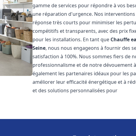
gamme de services pour répondre à vos besoi
une réparation d'urgence. Nos interventions s
réponse très courts pour minimiser les pertu
compétitifs et transparents, avec des prix fix
pour les installations. En tant que
Chauffe ea
Seine
, nous nous engageons à fournir des se
satisfaction à 100%. Nous sommes fiers de nos
professionnalisme et de notre dévouement à 
également les partenaires idéaux pour les par
améliorer leur efficacité énergétique et à ré
et des solutions personnalisées pour