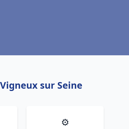
 Vigneux sur Seine
⚙️