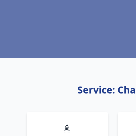
Service: Cha
🚿