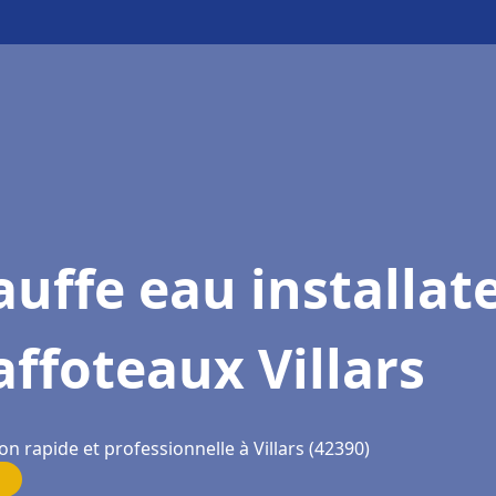
uffe eau installat
ffoteaux Villars
on rapide et professionnelle à Villars (42390)