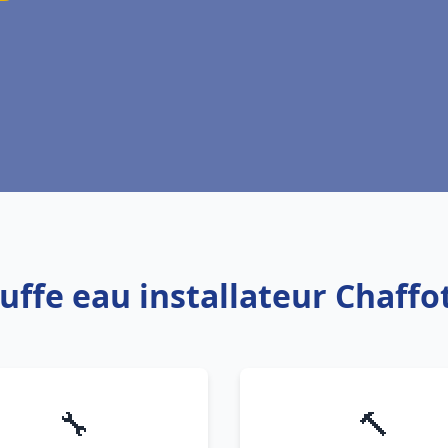
uffe eau installateur Chaffo
🔧
🔨