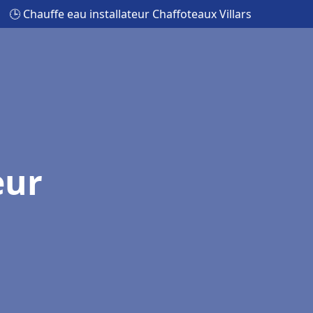
🕒 Chauffe eau installateur Chaffoteaux Villars
eur