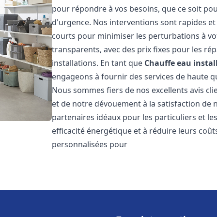
pour répondre à vos besoins, que ce soit pou
d'urgence. Nos interventions sont rapides et 
courts pour minimiser les perturbations à vot
transparents, avec des prix fixes pour les rép
installations. En tant que
Chauffe eau instal
engageons à fournir des services de haute qu
Nous sommes fiers de nos excellents avis cli
et de notre dévouement à la satisfaction de
partenaires idéaux pour les particuliers et l
efficacité énergétique et à réduire leurs coû
personnalisées pour