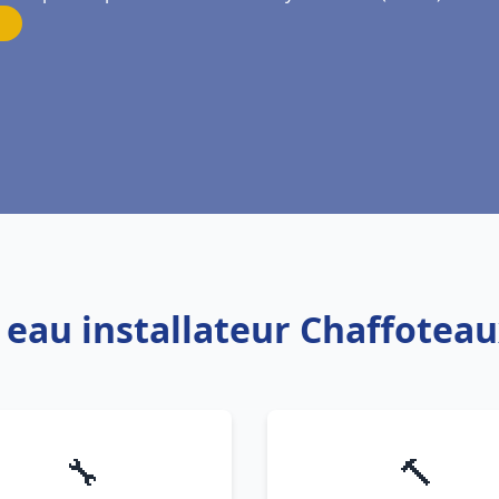
 eau installateur Chaffoteau
🔧
🔨