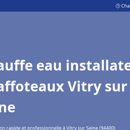
🕒 Cha
uffe eau installat
ffoteaux Vitry sur
ine
on rapide et professionnelle à Vitry sur Seine (94400)