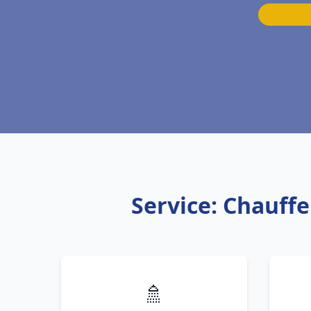
Service: Chauffe
🚿