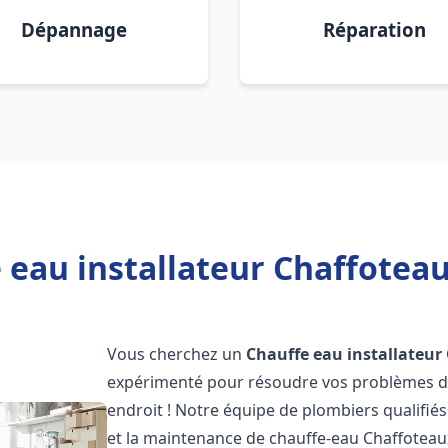
Dépannage
Réparation
 eau installateur Chaffoteaux
Vous cherchez un
Chauffe eau installateur
expérimenté pour résoudre vos problèmes de
endroit ! Notre équipe de plombiers qualifiés e
et la maintenance de chauffe-eau Chaffotea