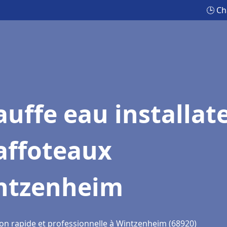
🕒 Ch
uffe eau installat
affoteaux
ntzenheim
ion rapide et professionnelle à Wintzenheim (68920)