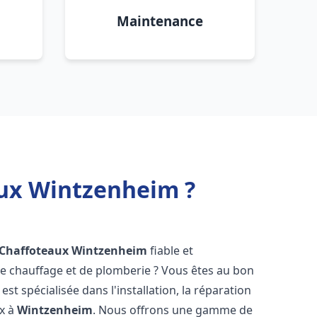
Maintenance
aux Wintzenheim ?
 Chaffoteaux
Wintzenheim
fiable et
 chauffage et de plomberie ? Vous êtes au bon
st spécialisée dans l'installation, la réparation
ux à
Wintzenheim
. Nous offrons une gamme de