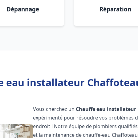
Dépannage
Réparation
e eau installateur Chaffote
Vous cherchez un
Chauffe eau installateur
expérimenté pour résoudre vos problèmes de
endroit ! Notre équipe de plombiers qualifiés e
et la maintenance de chauffe-eau Chaffotea