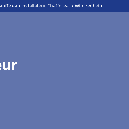
auffe eau installateur Chaffoteaux Wintzenheim
eur