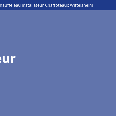
hauffe eau installateur Chaffoteaux Wittelsheim
eur