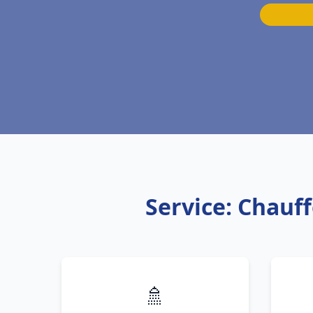
Service: Chauf
🚿