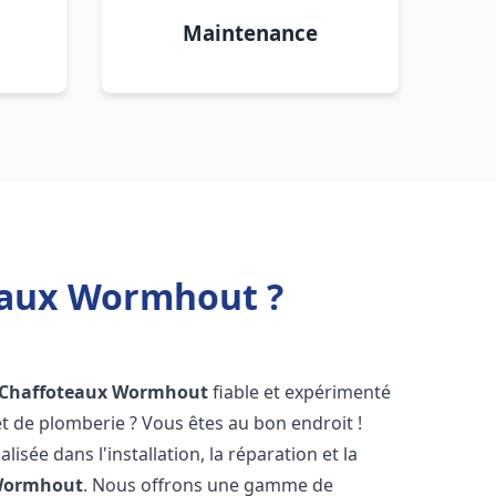
Maintenance
teaux Wormhout ?
 Chaffoteaux
Wormhout
fiable et expérimenté
 de plomberie ? Vous êtes au bon endroit !
isée dans l'installation, la réparation et la
ormhout
. Nous offrons une gamme de