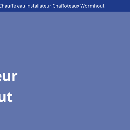
Chauffe eau installateur Chaffoteaux Wormhout
eur
ut