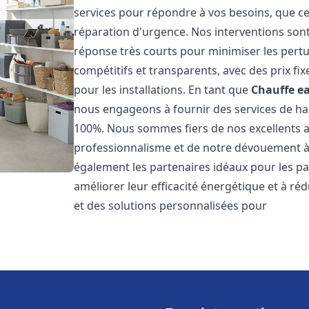
services pour répondre à vos besoins, que ce
réparation d'urgence. Nos interventions sont 
réponse très courts pour minimiser les pertu
compétitifs et transparents, avec des prix fix
pour les installations. En tant que
Chauffe ea
nous engageons à fournir des services de hau
100%. Nous sommes fiers de nos excellents avi
professionnalisme et de notre dévouement à 
également les partenaires idéaux pour les par
améliorer leur efficacité énergétique et à ré
et des solutions personnalisées pour